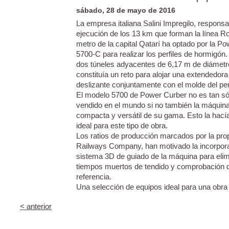
sábado, 28 de mayo de 2016
La empresa italiana Salini Impregilo, responsa
ejecución de los 13 km que forman la línea Ro
metro de la capital Qatarí ha optado por la P
5700-C para realizar los perfiles de hormigó
dos túneles adyacentes de 6,17 m de diámet
constituía un reto para alojar una extendedor
deslizante conjuntamente con el molde del perf
El modelo 5700 de Power Curber no es tan só
vendido en el mundo si no también la máqui
compacta y versátil de su gama. Esto la hacía
ideal para este tipo de obra.
Los ratios de producción marcados por la pro
Railways Company, han motivado la incorpor
sistema 3D de guiado de la máquina para elim
tiempos muertos de tendido y comprobación de
referencia.
Una selección de equipos ideal para una obr
< anterior